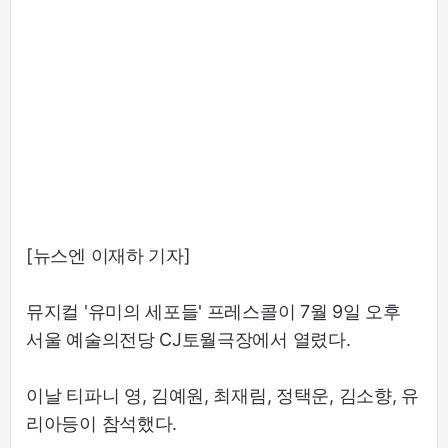
[뉴스엔 이재하 기자]
뮤지컬 '유미의 세포들' 프레스콜이 7월 9일 오후
서울 예술의전당 CJ토월극장에서 열렸다.
이날 티파니 영, 김예원, 최재림, 정택운, 김소향, 유
리아등이 참석했다.