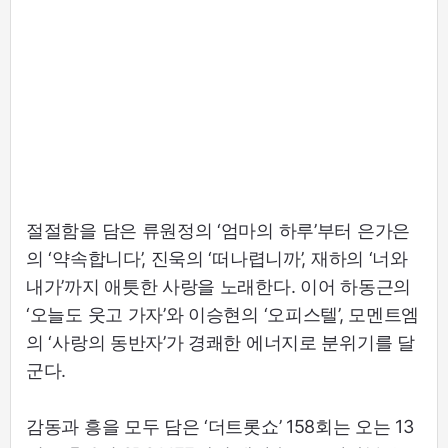
절절함을 담은 류원정의 ‘엄마의 하루’부터 은가은
의 ‘약속합니다’, 진욱의 ‘떠나렵니까’, 재하의 ‘너와
내가’까지 애틋한 사랑을 노래한다. 이어 하동근의
‘오늘도 웃고 가자’와 이승현의 ‘오피스텔’, 모멘트엠
의 ‘사랑의 동반자’가 경쾌한 에너지로 분위기를 달
군다.
감동과 흥을 모두 담은 ‘더트롯쇼’ 158회는 오는 13