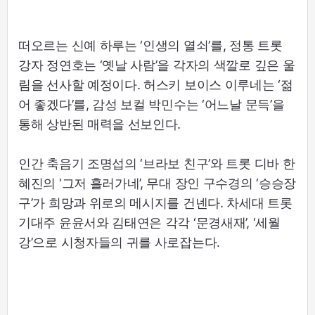
떠오르는 신예 하루는 ‘인생의 열쇠’를, 정통 트롯
강자 정연호는 ‘옛날 사람’을 각자의 색깔로 깊은 울
림을 선사할 예정이다. 허스키 보이스 이루네는 ‘젊
어 좋겠다’를, 감성 보컬 박민수는 ‘어느날 문득’을
통해 상반된 매력을 선보인다.
인간 축음기 조명섭의 ‘브라보 친구’와 트롯 디바 한
혜진의 ‘그저 흘러가네’, 무대 장인 구수경의 ‘승승장
구’가 희망과 위로의 메시지를 건넨다. 차세대 트롯
기대주 윤윤서와 김태연은 각각 ‘문경새재’, ‘세월
강’으로 시청자들의 귀를 사로잡는다.