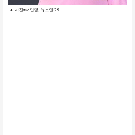
▲ 사진=서인영, 뉴스엔DB