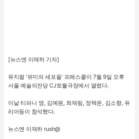
[뉴스엔 이재하 기자]
뮤지컬 '유미의 세포들' 프레스콜이 7월 9일 오후
서울 예술의전당 CJ토월극장에서 열렸다.
이날 티파니 영, 김예원, 최재림, 정택운, 김소향, 유
리아등이 참석했다.
뉴스엔 이재하 rush@