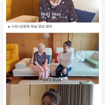
▲ 사진=김영옥 채널 영상 캡처