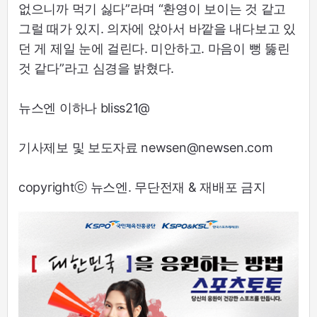
없으니까 먹기 싫다”라며 “환영이 보이는 것 같고
그럴 때가 있지. 의자에 앉아서 바깥을 내다보고 있
던 게 제일 눈에 걸린다. 미안하고. 마음이 뻥 뚫린
것 같다”라고 심경을 밝혔다.
뉴스엔 이하나 bliss21@
기사제보 및 보도자료 newsen@newsen.com
copyrightⓒ 뉴스엔. 무단전재 & 재배포 금지