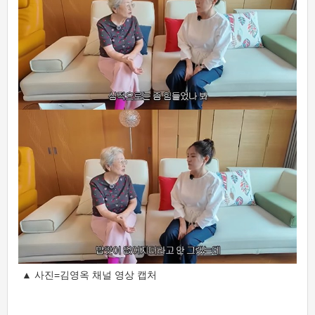
▲ 사진=김영옥 채널 영상 캡처