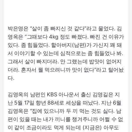
박은영은 “살이 좀 빠지신 것 같다”라고 물었다. 김
영옥은 “그때보다 4kg 정도 빠졌다. 빠진 건 이유가
있다. 좀 힘들었다. 할아버지(남편)가 가신지 꽤 돼
서 이야기할 수 있는데 심적으로는 좀 힘들었나 봐.
그래서 살이 빠지더라. 안 그랬는데 밥맛이 없어지
더라. 혼자서 뭘 먹으려니까 맛이 없다”라고 털어놨
다.
김영옥의 남편인 KBS 아나운서 출신 김영길은 지
난 5월 17일 향년 88세로 세상을 떠났다. 지난 6월
김영옥은 “집에 있으니까 두 끼 먹는 것도 싫다. 남
편이 있을 때는 내가 끼니를 챙겨주니까 어쩔 수 없
이 같이 조금이라도 먹게 되는데 (지금은) 아무도