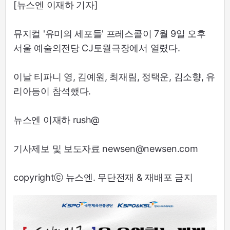
[뉴스엔 이재하 기자]
뮤지컬 '유미의 세포들' 프레스콜이 7월 9일 오후
서울 예술의전당 CJ토월극장에서 열렸다.
이날 티파니 영, 김예원, 최재림, 정택운, 김소향, 유
리아등이 참석했다.
뉴스엔 이재하 rush@
기사제보 및 보도자료 newsen@newsen.com
copyrightⓒ 뉴스엔. 무단전재 & 재배포 금지