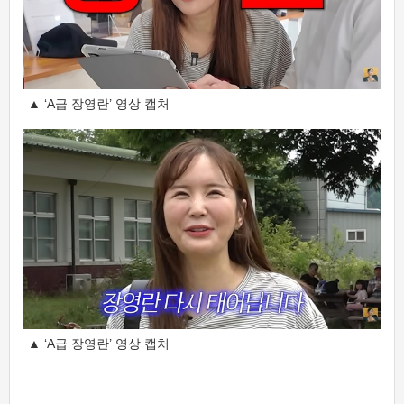
▲ ‘A급 장영란’ 영상 캡처
▲ ‘A급 장영란’ 영상 캡처