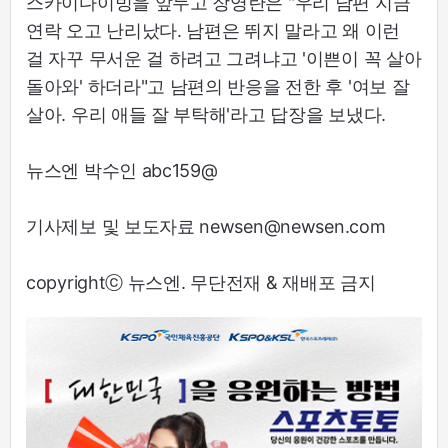
스카이다이빙을 앞두고 장영란은 "우리 남편 지금
연락 오고 난리났다. 남편은 뛰지 말라고 왜 이런
걸 자꾸 무서운 걸 하려고 그려냐고 '이쁜이 꼭 살아
돌아와' 하더라"고 남편의 반응을 전한 후 '여보 잘
살아. 우리 애들 잘 부탁해'라고 답장을 보냈다.
뉴스엔 박수인 abc159@
기사제보 및 보도자료 newsen@newsen.com
copyrightⓒ 뉴스엔. 무단전재 & 재배포 금지