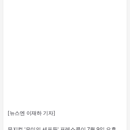
[뉴스엔 이재하 기자]
뮤지컬 '유미의 세포들' 프레스콜이 7월 9일 오후