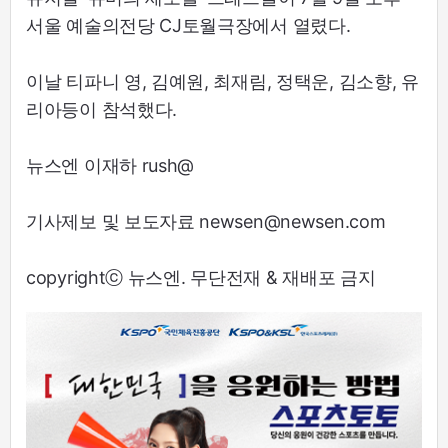
서울 예술의전당 CJ토월극장에서 열렸다.
이날 티파니 영, 김예원, 최재림, 정택운, 김소향, 유
리아등이 참석했다.
뉴스엔 이재하 rush@
기사제보 및 보도자료 newsen@newsen.com
copyrightⓒ 뉴스엔. 무단전재 & 재배포 금지