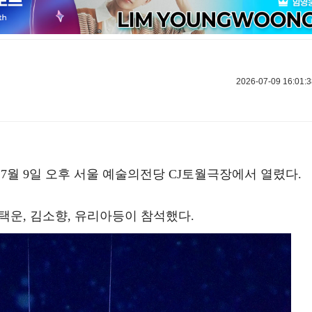
2026-07-09 16:01:3
 7월 9일 오후 서울 예술의전당 CJ토월극장에서 열렸다.
정택운, 김소향, 유리아등이 참석했다.