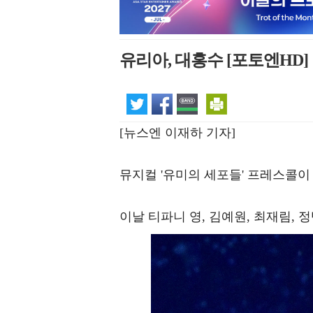
유리아, 대홍수 [포토엔HD]
[뉴스엔 이재하 기자]
뮤지컬 '유미의 세포들' 프레스콜이
이날 티파니 영, 김예원, 최재림, 