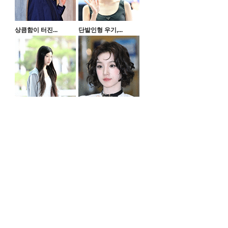
상큼함이 터진...
단발인형 우기,...