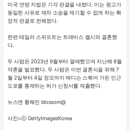
미국 연방 지법은 기각 판결을 내렸다. 이는 원고가
동일한 사유로 재차 소송을 제기할 수 없게 하는 확
정적 판결로 전해졌다.
한편 테일러 스위프트는 트래비스 켈시와 결혼했
다.
두 사람은 2023년 9월부터 열애했으며 지난해 8월
약혼을 발표했다. 두 사람은 이번 결혼식을 위해 7
월 2일부터 4일 정오까지 매디슨 스퀘어 가든 인근
도로를 통제하는 허가 신청서를 제출했다.
뉴스엔 황혜진 blossom@
사진=ⓒ GettyImagesKorea