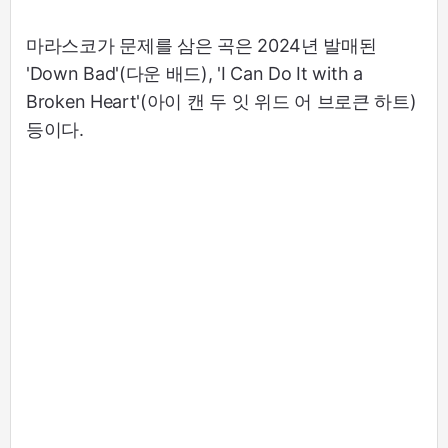
마라스코가 문제를 삼은 곡은 2024년 발매된
'Down Bad'(다운 배드), 'I Can Do It with a
Broken Heart'(아이 캔 두 잇 위드 어 브로큰 하트)
등이다.