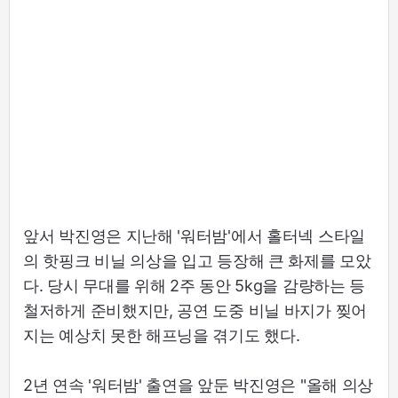
앞서 박진영은 지난해 '워터밤'에서 홀터넥 스타일
의 핫핑크 비닐 의상을 입고 등장해 큰 화제를 모았
다. 당시 무대를 위해 2주 동안 5kg을 감량하는 등
철저하게 준비했지만, 공연 도중 비닐 바지가 찢어
지는 예상치 못한 해프닝을 겪기도 했다.
2년 연속 '워터밤' 출연을 앞둔 박진영은 "올해 의상