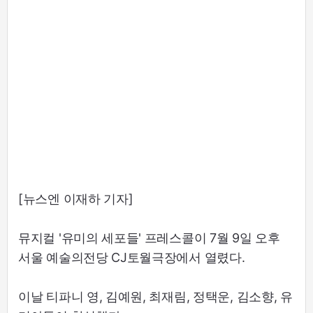
[뉴스엔 이재하 기자]
뮤지컬 '유미의 세포들' 프레스콜이 7월 9일 오후
서울 예술의전당 CJ토월극장에서 열렸다.
이날 티파니 영, 김예원, 최재림, 정택운, 김소향, 유