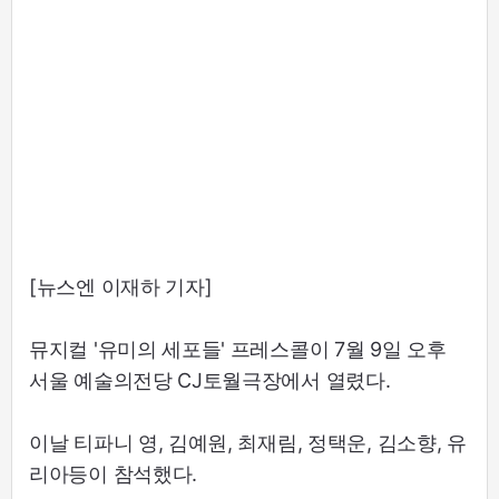
[뉴스엔 이재하 기자]
뮤지컬 '유미의 세포들' 프레스콜이 7월 9일 오후
서울 예술의전당 CJ토월극장에서 열렸다.
이날 티파니 영, 김예원, 최재림, 정택운, 김소향, 유
리아등이 참석했다.