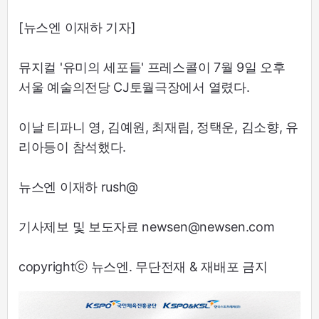
[뉴스엔 이재하 기자]
뮤지컬 '유미의 세포들' 프레스콜이 7월 9일 오후
서울 예술의전당 CJ토월극장에서 열렸다.
이날 티파니 영, 김예원, 최재림, 정택운, 김소향, 유
리아등이 참석했다.
뉴스엔 이재하 rush@
기사제보 및 보도자료 newsen@newsen.com
copyrightⓒ 뉴스엔. 무단전재 & 재배포 금지