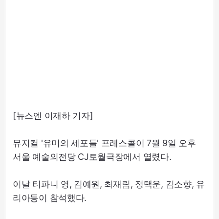
[뉴스엔 이재하 기자]
뮤지컬 '유미의 세포들' 프레스콜이 7월 9일 오후
서울 예술의전당 CJ토월극장에서 열렸다.
이날 티파니 영, 김예원, 최재림, 정택운, 김소향, 유
리아등이 참석했다.