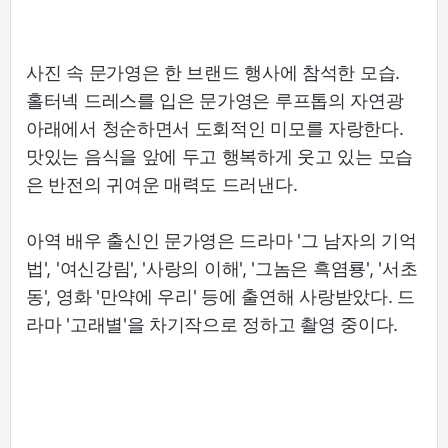
사진 속 문가영은 한 브랜드 행사에 참석한 모습.
홀터넥 드레스를 입은 문가영은 루프톱의 자연광
아래에서 청순하면서 도회적인 미모를 자랑한다.
맛있는 음식을 앞에 두고 행복하게 웃고 있는 모습
은 반전의 귀여운 매력도 드러낸다.
아역 배우 출신인 문가영은 드라마 '그 남자의 기억
법', '여신강림', '사랑의 이해', '그놈은 흑염룡', '서초
동', 영화 '만약에 우리' 등에 출연해 사랑받았다. 드
라마 '고래별'을 차기작으로 정하고 촬영 중이다.