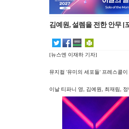
김예원, 설렘을 전한 안무 [
[뉴스엔 이재하 기자]
뮤지컬 '유미의 세포들' 프레스콜이
이날 티파니 영, 김예원, 최재림, 