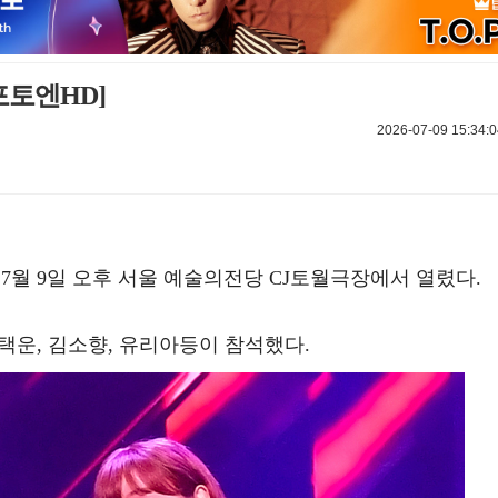
포토엔HD]
2026-07-09 15:34:0
 7월 9일 오후 서울 예술의전당 CJ토월극장에서 열렸다.
정택운, 김소향, 유리아등이 참석했다.