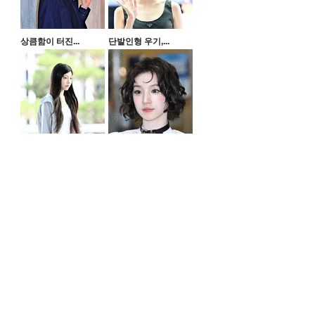
상큼함이 터진...
단발인형 우기,...