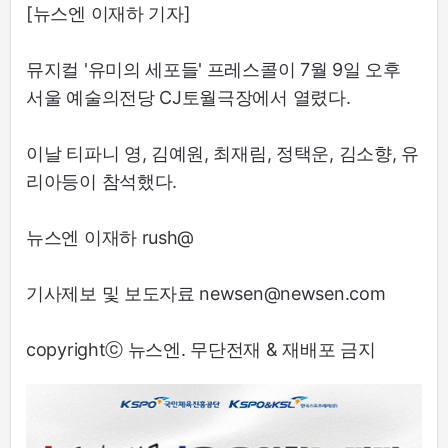
[뉴스엔 이재하 기자]
뮤지컬 '유미의 세포들' 프레스콜이 7월 9일 오후
서울 예술의전당 CJ토월극장에서 열렸다.
이날 티파니 영, 김예원, 최재림, 정택운, 김소향, 유
리아등이 참석했다.
뉴스엔 이재하 rush@
기사제보 및 보도자료 newsen@newsen.com
copyrightⓒ 뉴스엔. 무단전재 & 재배포 금지