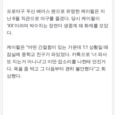
프로야구 두산 베어스 팬으로 유명한 케이윌은 지
난 6월 직관으로 야구를 즐겼다. 당시 케이윌이
'XX'이라며 박수치는 장면이 생중계 돼 화제를 모았
다.
케이윌은 "어떤 간절함이 있는 가운데 1:1 상황일 때
잠실에 중학교 친구가 와있었다. 카톡으로 '너 와서
또 지는거 아니냐'고 이딴 잡소리를 나한테 던진거
다. 욕을 좀 박고 그 다음부터 괜히 불안했다"고 회
상했다.