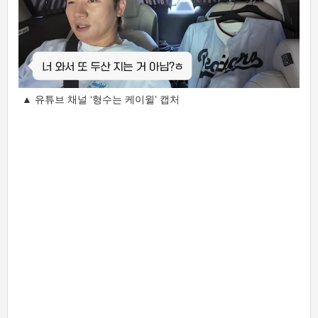
▲ 유튜브 채널 ‘형수는 케이윌’ 캡처