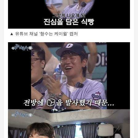
▲ 유튜브 채널 ‘형수는 케이윌’ 캡처