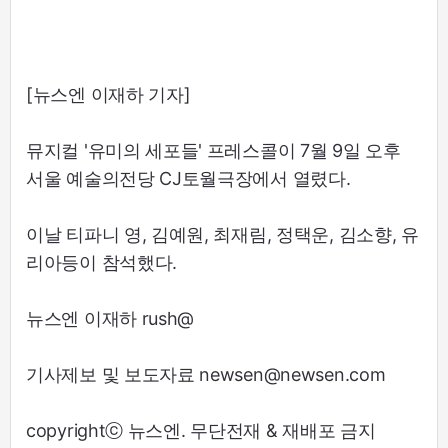
[뉴스엔 이재하 기자]
뮤지컬 '유미의 세포들' 프레스콜이 7월 9일 오후
서울 예술의전당 CJ토월극장에서 열렸다.
이날 티파니 영, 김예원, 최재림, 정택운, 김소향, 유
리아등이 참석했다.
뉴스엔 이재하 rush@
기사제보 및 보도자료 newsen@newsen.com
copyrightⓒ 뉴스엔. 무단전재 & 재배포 금지