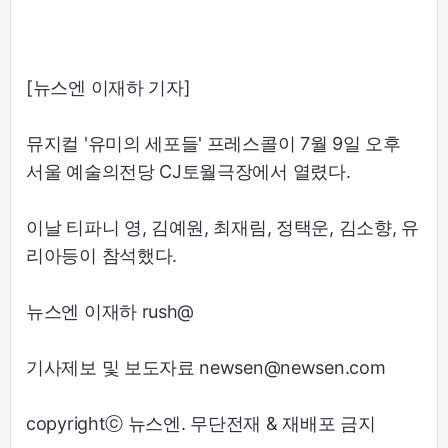
[뉴스엔 이재하 기자]
뮤지컬 '유미의 세포들' 프레스콜이 7월 9일 오후
서울 예술의전당 CJ토월극장에서 열렸다.
이날 티파니 영, 김예원, 최재림, 정택운, 김소향, 유
리아등이 참석했다.
뉴스엔 이재하 rush@
기사제보 및 보도자료 newsen@newsen.com
copyrightⓒ 뉴스엔. 무단전재 & 재배포 금지