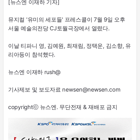
[뉴스엔 이재하 기자]
뮤지컬 '유미의 세포들' 프레스콜이 7월 9일 오후
서울 예술의전당 CJ토월극장에서 열렸다.
이날 티파니 영, 김예원, 최재림, 정택운, 김소향, 유
리아등이 참석했다.
뉴스엔 이재하 rush@
기사제보 및 보도자료 newsen@newsen.com
copyrightⓒ 뉴스엔. 무단전재 & 재배포 금지