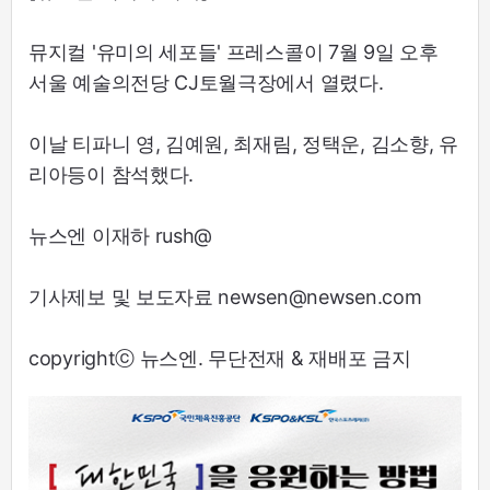
뮤지컬 '유미의 세포들' 프레스콜이 7월 9일 오후
서울 예술의전당 CJ토월극장에서 열렸다.
이날 티파니 영, 김예원, 최재림, 정택운, 김소향, 유
리아등이 참석했다.
뉴스엔 이재하 rush@
기사제보 및 보도자료 newsen@newsen.com
copyrightⓒ 뉴스엔. 무단전재 & 재배포 금지