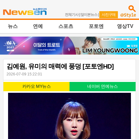
전체기사
|
많이본뉴스
|
사진구매
뉴스
연예
스포츠
포토엔
영상TV
김예원, 유미의 매력에 풍덩 [포토엔HD]
2026-07-09 15:22:01
카카오 MY뉴스
네이버 연예뉴스