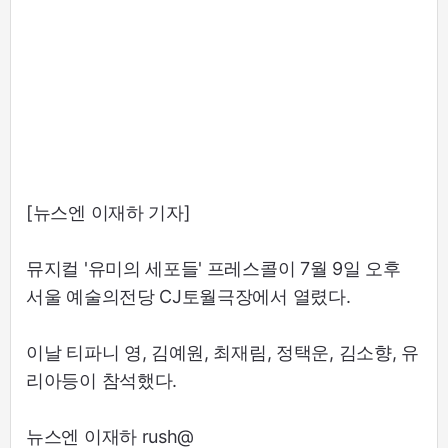
[뉴스엔 이재하 기자]
뮤지컬 '유미의 세포들' 프레스콜이 7월 9일 오후
서울 예술의전당 CJ토월극장에서 열렸다.
이날 티파니 영, 김예원, 최재림, 정택운, 김소향, 유
리아등이 참석했다.
뉴스엔 이재하 rush@