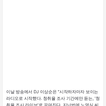
이날 방송에서 DJ 이상순은 "시작하자마자 보이는
라디오로 시작했다. 청취율 조사 기간에만 듣는, '청
취율 조사 라이브'로 꾸며진다. 지난번에 노영심 씨,