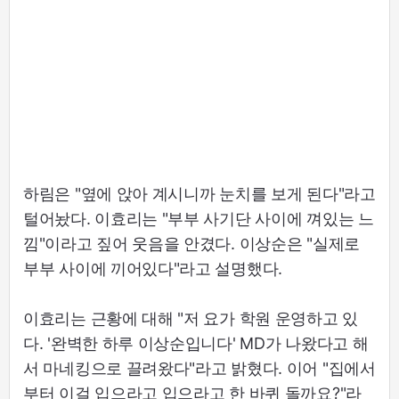
하림은 "옆에 앉아 계시니까 눈치를 보게 된다"라고
털어놨다. 이효리는 "부부 사기단 사이에 껴있는 느
낌"이라고 짚어 웃음을 안겼다. 이상순은 "실제로
부부 사이에 끼어있다"라고 설명했다.
이효리는 근황에 대해 "저 요가 학원 운영하고 있
다. '완벽한 하루 이상순입니다' MD가 나왔다고 해
서 마네킹으로 끌려왔다"라고 밝혔다. 이어 "집에서
부터 이걸 입으라고 입으라고 한 바퀴 돌까요?"라