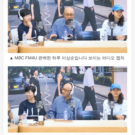
▲ MBC FM4U 완벽한 하루 이상순입니다 보이는 라디오 캡처