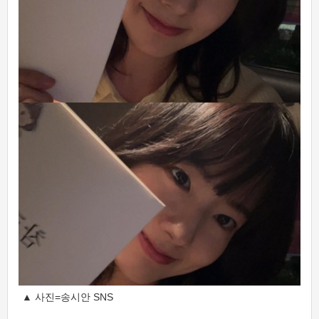
▲ 사진=송시안 SNS