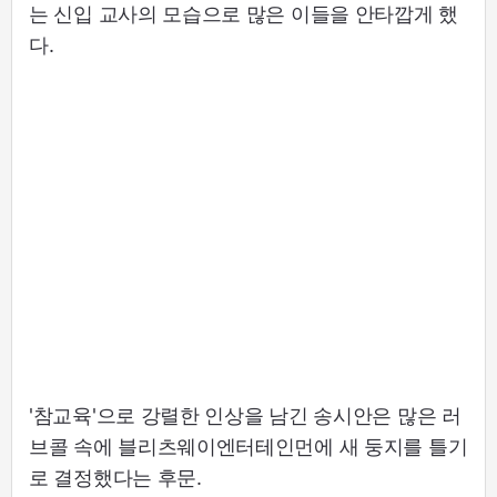
는 신입 교사의 모습으로 많은 이들을 안타깝게 했
다.
'참교육'으로 강렬한 인상을 남긴 송시안은 많은 러
브콜 속에 블리츠웨이엔터테인먼에 새 둥지를 틀기
로 결정했다는 후문.