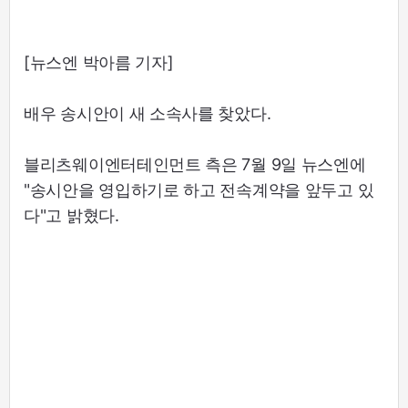
[뉴스엔 박아름 기자]
배우 송시안이 새 소속사를 찾았다.
블리츠웨이엔터테인먼트 측은 7월 9일 뉴스엔에
"송시안을 영입하기로 하고 전속계약을 앞두고 있
다"고 밝혔다.