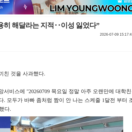
조용히 해달라는 지적‥이성 잃었다”
2026-07-09 15:17:4
끼친 것을 사과했다.
서비스에 "20260709 목요일 정말 아주 오랜만에 대학
. 모두가 바빠 좀처럼 짬이 안 나는 스케줄 1달전 부터 
했다.