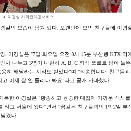
▲ 이경실 사회관계망서비스
이경실의 모습이 담겨 있다. 오랜만에 모인 친구들에 이경
. 이경실은 "7일 화요일 오전 8시 15분 부산행 KTX 역
사 나누고 3명이 나란히 A, B, C 좌석 쪼르르 앉아 들뜬
조용히 해달라는 지적도 받았다"며 "죄송합니다. 친구들
 이제 잘 안 들리나 봐요"라고 공개 사과했다.
기록한 이경실은 "황송하고 융숭한 대접에 가까운 식사를
X를 타고 서울에 왔다"면서 "꿈같은 친구들과의 1박2일 부
 남겼다.