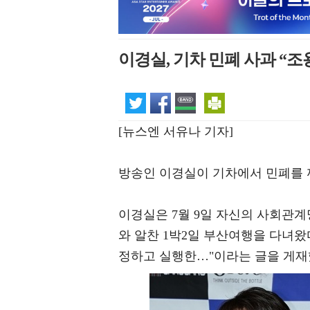
이경실, 기차 민폐 사과 “
[뉴스엔 서유나 기자]
방송인 이경실이 기차에서 민폐를 
이경실은 7월 9일 자신의 사회관계망
와 알찬 1박2일 부산여행을 다녀왔다
정하고 실행한…"이라는 글을 게재