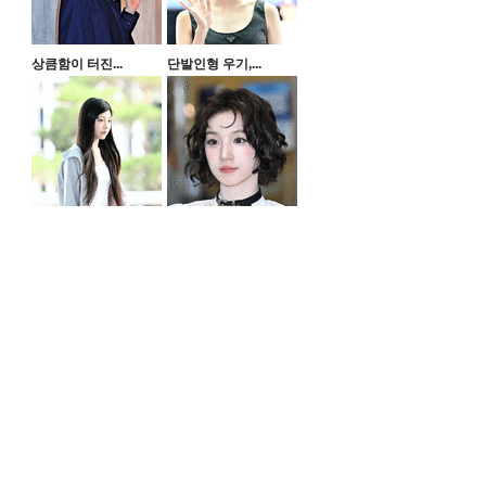
상큼함이 터진...
단발인형 우기,...