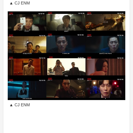
▲ CJ ENM
▲ CJ ENM