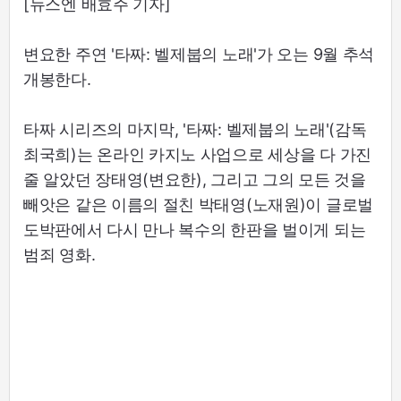
[뉴스엔 배효주 기자]
변요한 주연 '타짜: 벨제붑의 노래'가 오는 9월 추석
개봉한다.
타짜 시리즈의 마지막, '타짜: 벨제붑의 노래'(감독
최국희)는 온라인 카지노 사업으로 세상을 다 가진
줄 알았던 장태영(변요한), 그리고 그의 모든 것을
빼앗은 같은 이름의 절친 박태영(노재원)이 글로벌
도박판에서 다시 만나 복수의 한판을 벌이게 되는
범죄 영화.