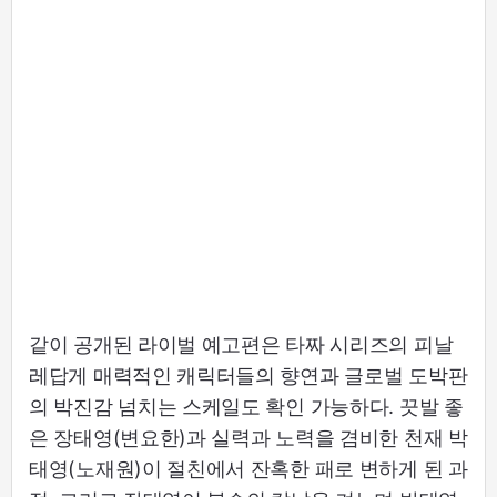
같이 공개된 라이벌 예고편은 타짜 시리즈의 피날
레답게 매력적인 캐릭터들의 향연과 글로벌 도박판
의 박진감 넘치는 스케일도 확인 가능하다. 끗발 좋
은 장태영(변요한)과 실력과 노력을 겸비한 천재 박
태영(노재원)이 절친에서 잔혹한 패로 변하게 된 과