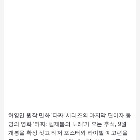
허영만 원작 만화 ‘타짜’ 시리즈의 마지막 편이자 동
명의 영화 '타짜: 벨제붑의 노래'가 오는 추석, 9월
개봉을 확정 짓고 티저 포스터와 라이벌 예고편을