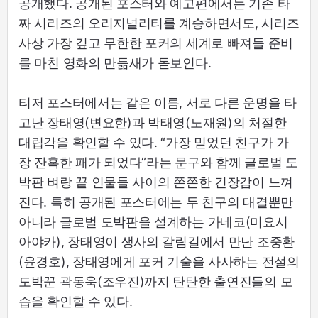
공개했다. 공개된 포스터와 예고편에서는 기존 타
짜 시리즈의 오리지널리티를 계승하면서도, 시리즈
사상 가장 깊고 무한한 포커의 세계로 빠져들 준비
를 마친 영화의 만듦새가 돋보인다.
티저 포스터에서는 같은 이름, 서로 다른 운명을 타
고난 장태영(변요한)과 박태영(노재원)의 처절한
대립각을 확인할 수 있다. “가장 믿었던 친구가 가
장 잔혹한 패가 되었다”라는 문구와 함께 글로벌 도
박판 벼랑 끝 인물들 사이의 쫀쫀한 긴장감이 느껴
진다. 특히 공개된 포스터에는 두 친구의 대결뿐만
아니라 글로벌 도박판을 설계하는 가네코(미요시
아야카), 장태영이 생사의 갈림길에서 만난 조중환
(윤경호), 장태영에게 포커 기술을 사사하는 전설의
도박꾼 곽동욱(조우진)까지 탄탄한 출연진들의 모
습을 확인할 수 있다.