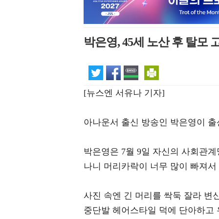
박은영, 45세 노산 후 탈모
[뉴스엔 서유나 기자]
아나운서 출신 방송인 박은영이 출
박은영은 7월 9일 자신의 사회관계
나니 머리카락이 너무 많이 빠져서
사진 속엔 긴 머리를 싹둑 잘라 변
중단발 헤어스타일 덕에 단아하고 