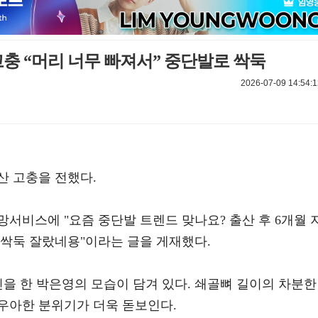
 고충 “머리 너무 빠져서” 중단발로 싹둑
2026-07-09 14:54:1
산 고충을 전했다.
망서비스에 "요즘 중단발 트렌드 맞나요? 출산 후 6개월 
 싹둑 잘랐네용"이라는 글을 게재했다.
신을 한 박은영의 모습이 담겨 있다. 쇄골뼈 길이의 차분한
우아한 분위기가 더욱 돋보인다.