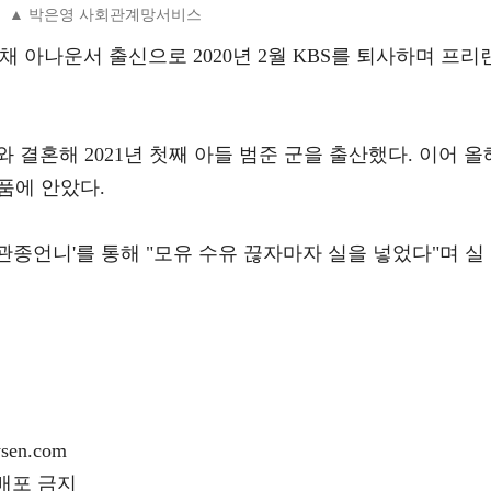
▲ 박은영 사회관계망서비스
 공채 아나운서 출신으로 2020년 2월 KBS를 퇴사하며 프리
와 결혼해 2021년 첫째 아들 범준 군을 출산했다. 이어 올
 품에 안았다.
관종언니'를 통해 "모유 수유 끊자마자 실을 넣었다"며 실
en.com
재배포 금지