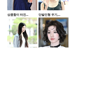
상큼함이 터진...
단발인형 우기,...