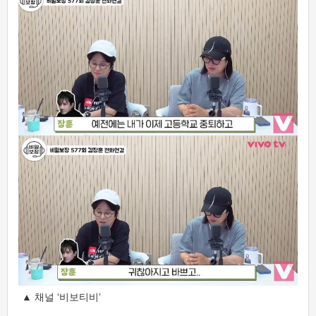
▲ 채널 ‘비보티비’