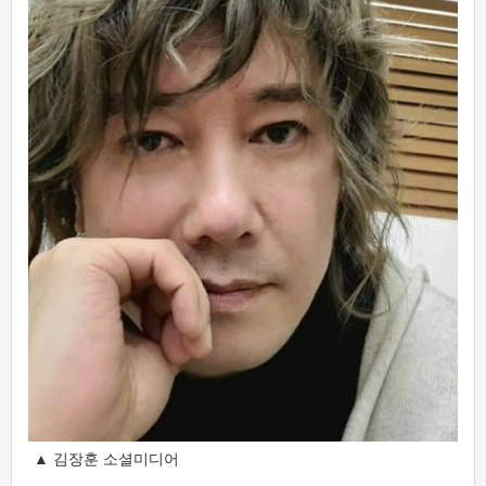
▲ 김장훈 소셜미디어