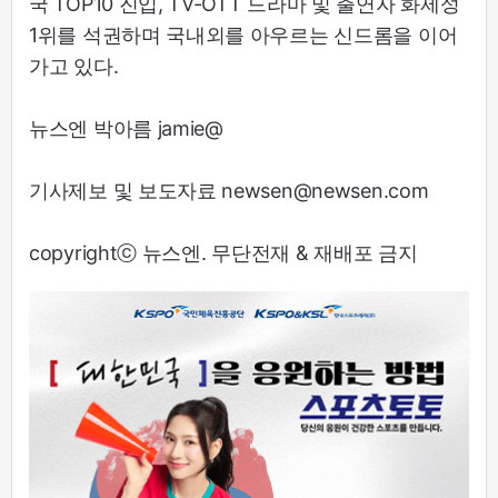
국 TOP10 진입, TV-OTT 드라마 및 출연자 화제성
1위를 석권하며 국내외를 아우르는 신드롬을 이어
가고 있다.
뉴스엔 박아름 jamie@
기사제보 및 보도자료 newsen@newsen.com
copyrightⓒ 뉴스엔. 무단전재 & 재배포 금지