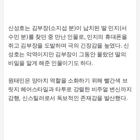
신성호는 김부장(소지섭 분)이 납치된 딸 민지(서
수민 분)를 찾던 중 만난 인물로, 민지의 휴대폰을
쥐고 김부장을 도발하며 극의 긴장감을 높였다. 신
성호는 악역이지만 김부장이 그동안 몰랐던 딸의
비밀을 알게 해준 인물이기도 하다.
원태민은 양아치 역할을 소화하기 위해 빨간색 브
릿지 헤어스타일과 타투로 강렬한 비주얼 변신까지
감행, 신스틸러로서 독보적인 존재감을 발산했다.