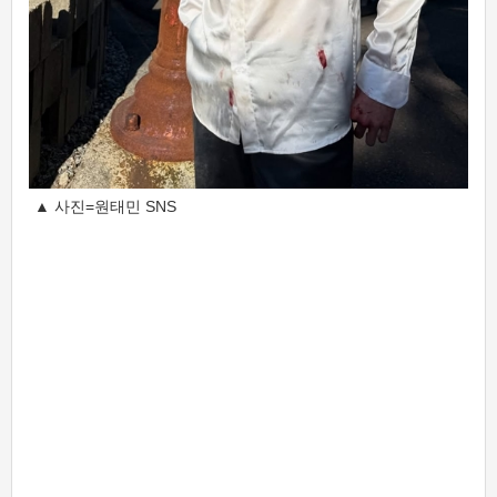
▲ 사진=원태민 SNS