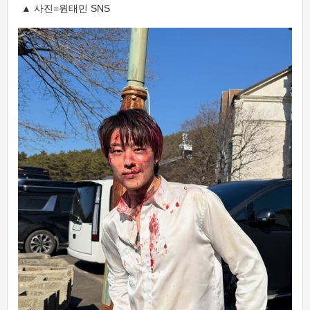
▲ 사진=원태민 SNS