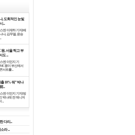
나, 도회적인 눈빛
시...
뉴스엔 이재하 기자]배
나나, 김무열, 윤승
.
C몽, 서울 찍고 부
도 ...
뉴스엔 이민지 기
]MC몽이 부산에서
콘서트를 ..
출 10% 줘” 박나
前...
뉴스엔 이민지 기자]방
인 박나래 전 매니저
 ..
 다리...
라 ...