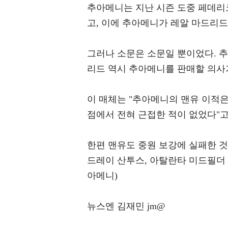
추아메니는 지난 시즌 도중 페데리
고, 이에 추아메니가 레알 마드리드
그러나 소문은 소문일 뿐이었다. 
리드 역시 추아메니를 판매할 의사가
이 매체는 "추아메니의 맨유 이적은
점에서 전혀 근접한 적이 없었다"고
한편 맨유도 중원 보강에 실패한 것은
드레이 산투스, 아탈란타 미드필더
아메니)
뉴스엔 김재민 jm@