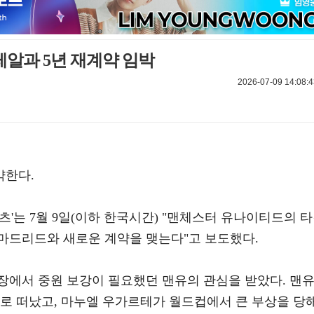
레알과 5년 재계약 임박
2026-07-09 14:08:4
약한다.
츠'는 7월 9일(이하 한국시간) "맨체스터 유나이티드의 
마드리드와 새로운 계약을 맺는다"고 보도했다.
장에서 중원 보강이 필요했던 맨유의 관심을 받았다. 맨
료로 떠났고, 마누엘 우가르테가 월드컵에서 큰 부상을 당