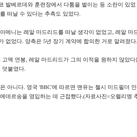
코 발베르데와 훈련장에서 다툼을 벌이는 등 소란이 있었
를 떠날 수 있다는 추측도 있었다.
추아메니는 레알 마드리드를 떠날 생각이 없었고, 레알 마
 없었다. 양측은 5년 장기 계약에 합의한 거로 알려졌다
 고액 연봉, 레알 마드리드가 그의 이적을 원하지 않았다
 덧붙였다.
 아니다. 영국 'BBC'에 따르면 맨유는 첼시 미드필더 안
 에데르송을 영입하는 데 근접했다.(자료사진=오렐리엥 