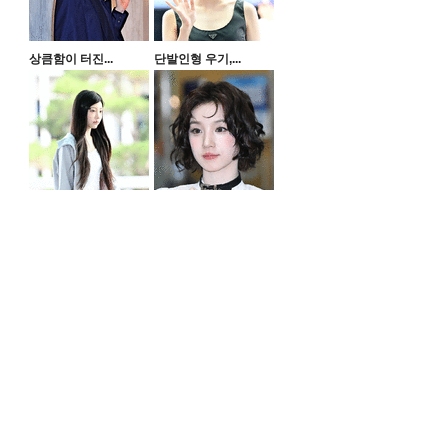
상큼함이 터진...
단발인형 우기,...