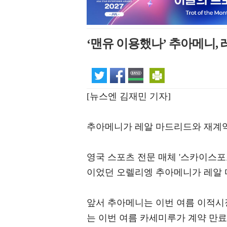
‘맨유 이용했나’ 추아메니, 
[뉴스엔 김재민 기자]
추아메니가 레알 마드리드와 재계
영국 스포츠 전문 매체 '스카이스포
이었던 오렐리엥 추아메니가 레알 
앞서 추아메니는 이번 여름 이적시
는 이번 여름 카세미루가 계약 만