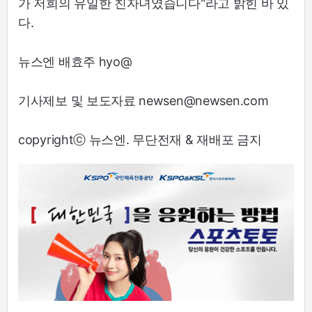
가 저희의 유일한 친자녀였습니다"라고 밝힌 바 있
다.
뉴스엔 배효주 hyo@
기사제보 및 보도자료 newsen@newsen.com
copyrightⓒ 뉴스엔. 무단전재 & 재배포 금지