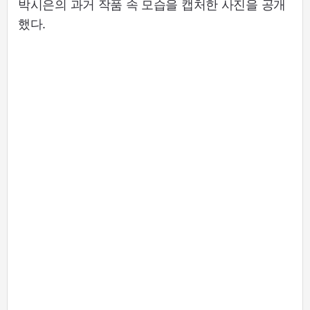
박시은의 과거 작품 속 모습을 캡처한 사진을 공개
했다.