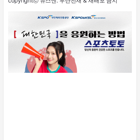
copyrightⓒ 뉴스엔. 무단전재 & 재배포 금지