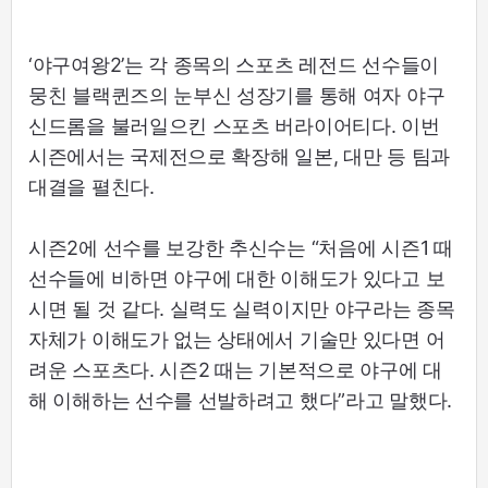
‘야구여왕2’는 각 종목의 스포츠 레전드 선수들이
뭉친 블랙퀸즈의 눈부신 성장기를 통해 여자 야구
신드롬을 불러일으킨 스포츠 버라이어티다. 이번
시즌에서는 국제전으로 확장해 일본, 대만 등 팀과
대결을 펼친다.
시즌2에 선수를 보강한 추신수는 “처음에 시즌1 때
선수들에 비하면 야구에 대한 이해도가 있다고 보
시면 될 것 같다. 실력도 실력이지만 야구라는 종목
자체가 이해도가 없는 상태에서 기술만 있다면 어
려운 스포츠다. 시즌2 때는 기본적으로 야구에 대
해 이해하는 선수를 선발하려고 했다”라고 말했다.