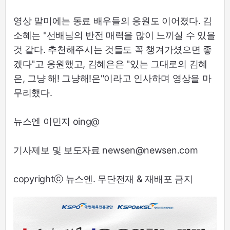
영상 말미에는 동료 배우들의 응원도 이어졌다. 김
소혜는 "선배님의 반전 매력을 많이 느끼실 수 있을
것 같다. 추천해주시는 것들도 꼭 챙겨가셨으면 좋
겠다"고 응원했고, 김혜은은 "있는 그대로의 김혜
은, 그냥 해! 그냥해!은"이라고 인사하며 영상을 마
무리했다.
뉴스엔 이민지 oing@
기사제보 및 보도자료 newsen@newsen.com
copyrightⓒ 뉴스엔. 무단전재 & 재배포 금지