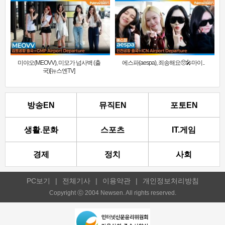
미야오(MEOVV), 미모가 넘사벽 (출
에스파(aespa), 죄송해요🥺🎤마이..
국)[뉴스엔TV]
방송EN
뮤직EN
포토EN
생활.문화
스포츠
IT.게임
경제
정치
사회
PC보기
|
전체기사
|
이용약관
|
개인정보처리방침
Copyright ⓒ 2004 Newsen. All rights reserved.