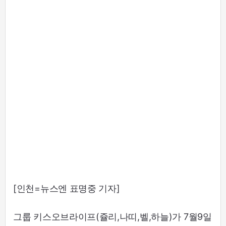
[인천=뉴스엔 표명중 기자]
그룹 키스오브라이프(쥴리,나띠,벨,하늘)가 7월9일