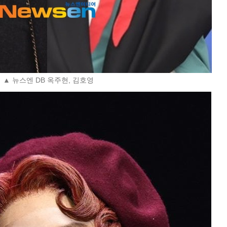
▲ 뉴스엔 DB 옥주현, 김호영