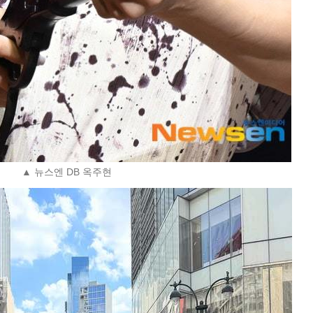
▲ 뉴스엔 DB 옥주현