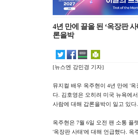
4년 만에 끌올 된 ‘옥장판 사
론을박
[뉴스엔 강민경 기자]
뮤지컬 배우 옥주현이 4년 만에 '
다. 김호영은 오히려 미국 뉴욕에서
사람에 대해 갑론을박이 일고 있다.
옥주현은 7월 6일 오전 팬 소통 
'옥장판 사태'에 대해 언급했다. 