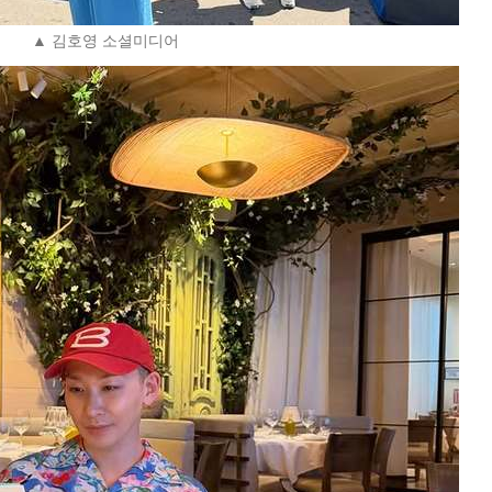
▲ 김호영 소셜미디어