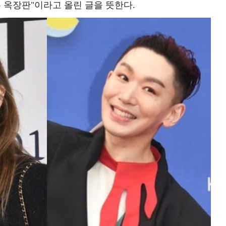
 옥장판"이라고 올린 글을 뜻한다.