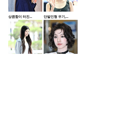
상큼함이 터진...
단발인형 우기,...