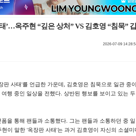
태’…옥주현 “깊은 상처” VS 김호영 “침묵” 
2026-07-09 14:28:5
옥장판 사태'를 언급한 가운데, 김호영은 침묵으로 일관 중
 여행 중인 일상을 전했다. 상반된 행보를 보이고 있는 두
플랫폼을 통해 팬들과 소통했다. 그는 팬들과 소통하던 중 
옥주현이 말한 '옥장판 사태'는 과거 김호영이 자신의 소셜미