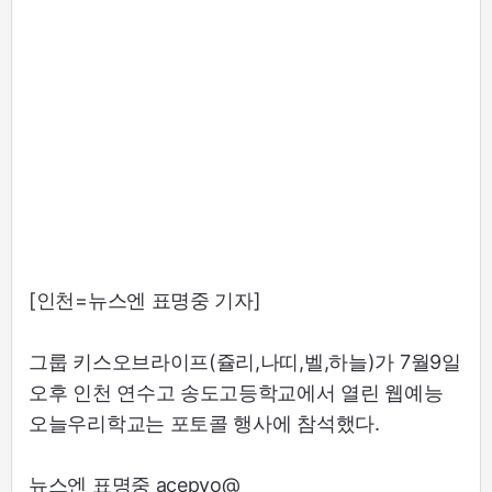
[인천=뉴스엔 표명중 기자]
그룹 키스오브라이프(쥴리,나띠,벨,하늘)가 7월9일
오후 인천 연수고 송도고등학교에서 열린 웹예능
오늘우리학교는 포토콜 행사에 참석했다.
뉴스엔 표명중 acepyo@