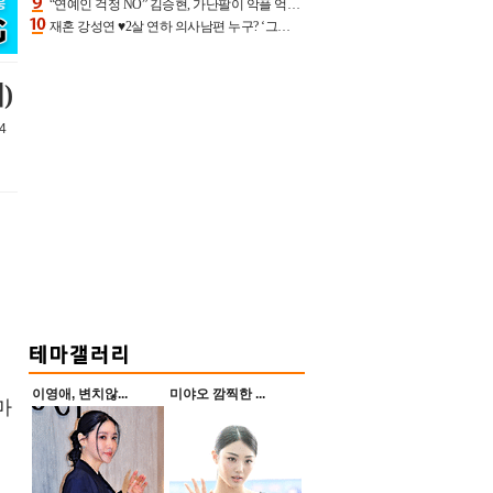
“연예인 걱정 NO” 김승현, 가난팔이 악플 억울할만‥아내+딸과 日 여행
재혼 강성연 ♥2살 연하 의사남편 누구? ‘그알’ 자문의에 훈남 비주얼 초엘리트 스펙 [종합]
)
4
이영애, 변치않...
미야오 깜찍한 ...
마