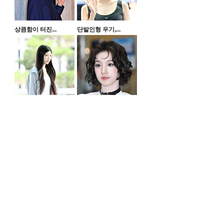
상큼함이 터진...
단발인형 우기,...