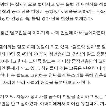
 위해 는 실시간으로 벌어지고 있는 불법 경마 현장을 적
찰의 공조 단속 현장에 동행했다. 단속을 피하려는 자와
팽팽한 긴장감 속, 불법 경마 단속 현장을 취재했다.
 청년 탈모인들의 이야기와 사회 현실에 대해 들여다본다
이라는 말도 이제 옛말이 되고 있다. ‘탈모약 성지’로 알
 10명 중 4명이 20·30대 청년층이고, 강남의 탈모 전문
20·30대라고 한다. 그만큼 탈모는 더 이상 중장년층만의 고
적인 문제가 되고 있다. 청년들이 겪는 고통은 단순히 머
 한다. 는 탈모로 고민하는 청년들의 목소리를 통해 청춘
에 자리한 우리 사회의 현실을 들여다보고자 한다.
 기호 씨. 자동차 정비사를 꿈꾸며 취업을 준비하고 있는 
고민을 안고 살아왔다. 아버지에게서 이어진 유전력에, 끼