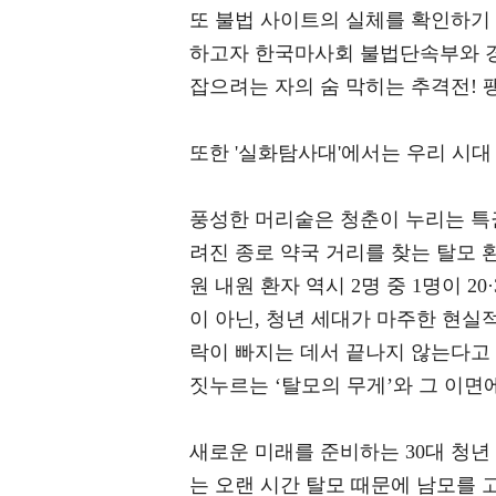
또 불법 사이트의 실체를 확인하기
하고자 한국마사회 불법단속부와 경
잡으려는 자의 숨 막히는 추격전! 
또한 '실화탐사대'에서는 우리 시대
풍성한 머리숱은 청춘이 누리는 특권
려진 종로 약국 거리를 찾는 탈모 환자
원 내원 환자 역시 2명 중 1명이 
이 아닌, 청년 세대가 마주한 현실
락이 빠지는 데서 끝나지 않는다고
짓누르는 ‘탈모의 무게’와 그 이면
새로운 미래를 준비하는 30대 청년
는 오랜 시간 탈모 때문에 남모를 