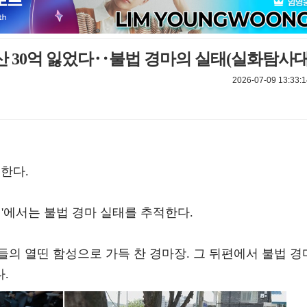
재산 30억 잃었다‥불법 경마의 실태(실화탐사대
2026-07-09 13:33:1
개한다.
대'에서는 불법 경마 실태를 추적한다.
의 열띤 함성으로 가득 찬 경마장. 그 뒤편에서 불법 경
.