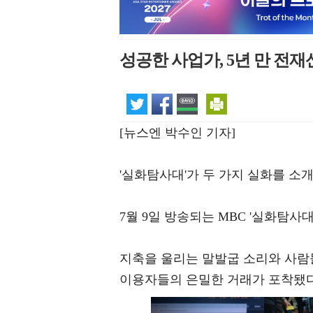
성공한 사업가, 5년 만 전
[뉴스엔 박수인 기자]
'실화탐사대'가 두 가지 실화를 소
7월 9일 방송되는 MBC '실화탐사
지축을 울리는 말발굽 소리와 사람들
이용자들의 은밀한 거래가 포착됐다