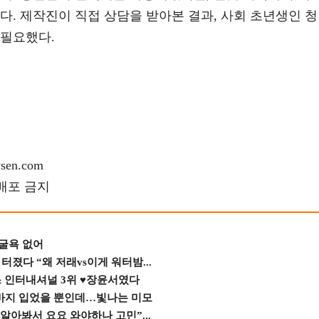
다. 제작진이 직접 상담을 받아본 결과, 사회 초년생인 
 필요했다.
en.com
재배포 금지
 굴욕 없어
졌다 “왜 저래vs이게 워터밤...
스 인터내셔널 3위 ♥장윤서였다
바지 입었을 뿐인데…빛나는 미모
 알아봐서 요요 와야하나 고민”...