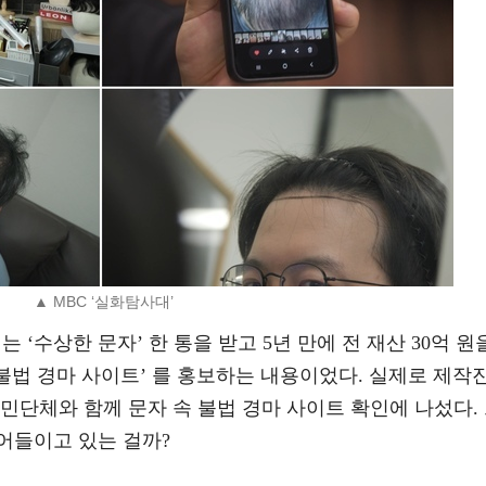
▲ MBC ‘실화탐사대’
 ‘수상한 문자’ 한 통을 받고 5년 만에 전 재산 30억 원
‘불법 경마 사이트’ 를 홍보하는 내용이었다. 실제로 제작
민단체와 함께 문자 속 불법 경마 사이트 확인에 나섰다.
어들이고 있는 걸까?