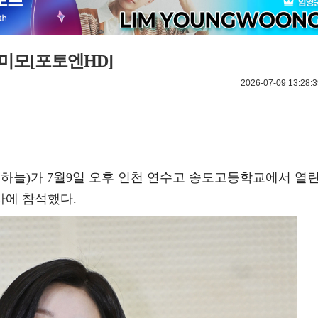
미모[포토엔HD]
2026-07-09 13:28:3
하늘)가 7월9일 오후 인천 연수고 송도고등학교에서 열
사에 참석했다.