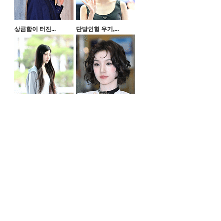
상큼함이 터진...
단발인형 우기,...