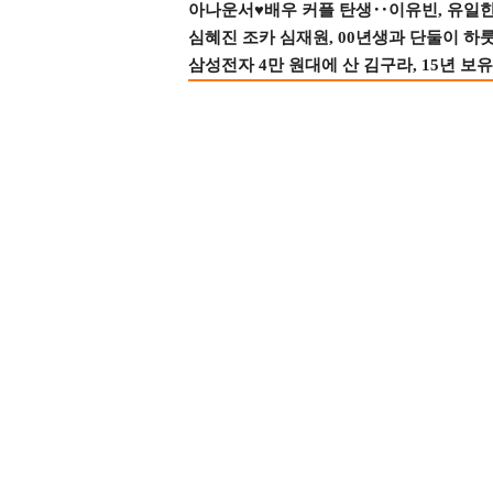
아나운서♥배우 커플 탄생‥이유빈, 유일한 최
심혜진 조카 심재원, 00년생과 단둘이 하룻밤
삼성전자 4만 원대에 산 김구라, 15년 보유