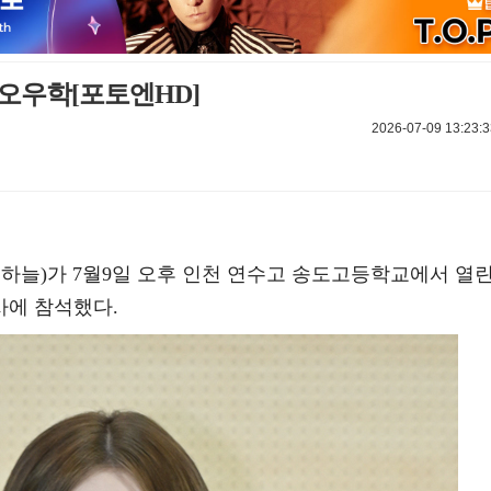
오우학[포토엔HD]
2026-07-09 13:23:3
하늘)가 7월9일 오후 인천 연수고 송도고등학교에서 열
사에 참석했다.