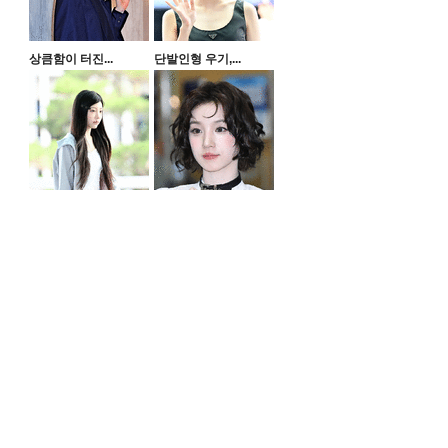
상큼함이 터진...
단발인형 우기,...