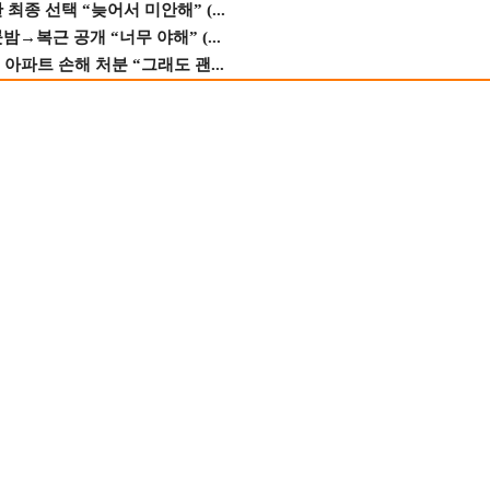
종 선택 “늦어서 미안해” (...
→복근 공개 “너무 야해” (...
 아파트 손해 처분 “그래도 괜...