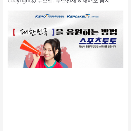
copyrightⓒ 뉴스엔. 무단전재 & 재배포 금지