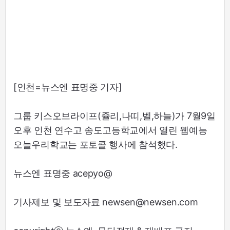
[인천=뉴스엔 표명중 기자]
그룹 키스오브라이프(쥴리,나띠,벨,하늘)가 7월9일
오후 인천 연수고 송도고등학교에서 열린 웹예능
오늘우리학교는 포토콜 행사에 참석했다.
뉴스엔 표명중 acepyo@
기사제보 및 보도자료 newsen@newsen.com