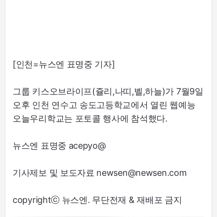
[인천=뉴스엔 표명중 기자]
그룹 키스오브라이프(쥴리,나띠,벨,하늘)가 7월9일
오후 인천 연수고 송도고등학교에서 열린 웹예능
오늘우리학교는 포토콜 행사에 참석했다.
뉴스엔 표명중 acepyo@
기사제보 및 보도자료 newsen@newsen.com
copyrightⓒ 뉴스엔. 무단전재 & 재배포 금지