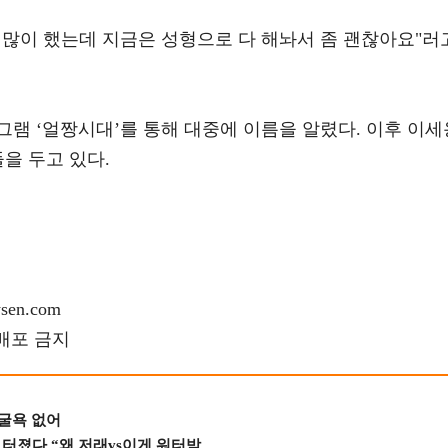
 많이 했는데 지금은 성형으로 다 해놔서 좀 괜찮아요"러
로그램 ‘얼짱시대’를 통해 대중에 이름을 알렸다. 이후 이세
을 두고 있다.
en.com
재배포 금지
 굴욕 없어
졌다 “왜 저래vs이게 워터밤...