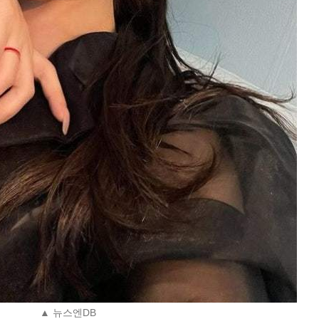
▲ 뉴스엔DB