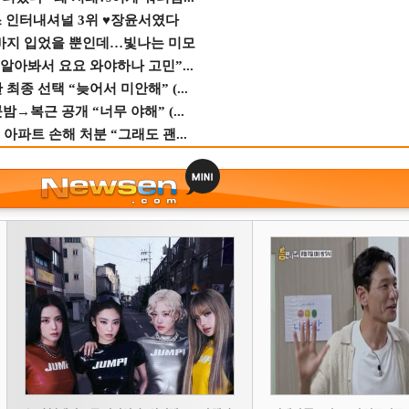
스 인터내셔널 3위 ♥장윤서였다
바지 입었을 뿐인데…빛나는 미모
 알아봐서 요요 와야하나 고민”...
종 선택 “늦어서 미안해” (...
→복근 공개 “너무 야해” (...
 아파트 손해 처분 “그래도 괜...