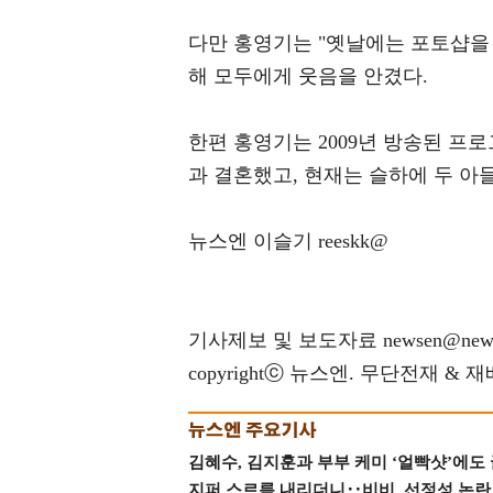
다만 홍영기는 "옛날에는 포토샵을
해 모두에게 웃음을 안겼다.
한편 홍영기는 2009년 방송된 프
과 결혼했고, 현재는 슬하에 두 아들
뉴스엔 이슬기 reeskk@
기사제보 및 보도자료 newsen@news
copyrightⓒ 뉴스엔. 무단전재 & 
김혜수, 김지훈과 부부 케미 ‘얼빡샷’에도
지퍼 스르륵 내리더니‥비비, 선정성 논란 터