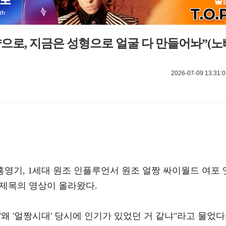
으로, 지금은 성형으로 얼굴 다 만들어놔”(노
2026-07-09 13:31:0
 '홍영기, 1세대 원조 인플루언서 원조 얼짱 싸이월드 여포 
 제목의 영상이 올라왔다.
왜 '얼짱시대' 당시에 인기가 있었던 거 같냐"라고 물었다