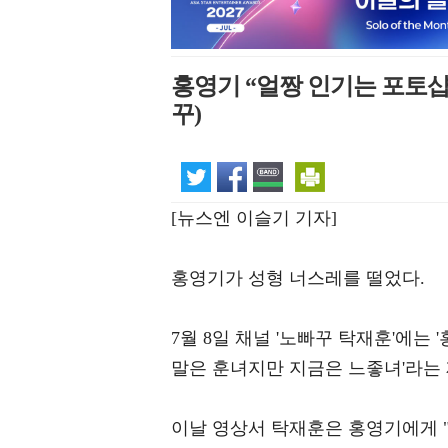
홍영기 “얼짱 인기는 포토샵
꾸)
[뉴스엔 이슬기 기자]
홍영기가 성형 너스레를 떨었다.
7월 8일 채널 '노빠꾸 탁재훈'에는
말은 훈녀지만 지금은 느좋녀'라는
이날 영상서 탁재훈은 홍영기에게 "