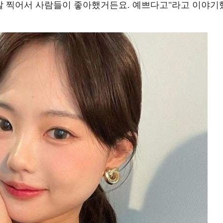
 잘 찍어서 사람들이 좋아했거든요. 예쁘다고"라고 이야기