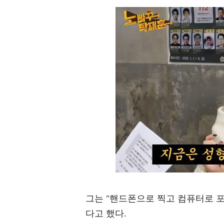
그는 "핸드폰으로 찍고 컴퓨터로 
다고 했다.