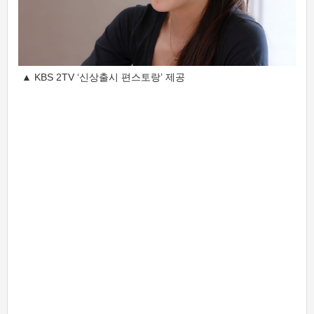
▲ KBS 2TV ‘신상출시 편스토랑’ 제공