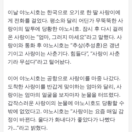
이날 야노시호는 한국으로 오기로 한 딸 사랑이에
게 전화를 걸었다. 평소와 달리 어딘가 무뚝뚝한 사
랑이의 말투에 당황한 야노시호. 잠시 후 다시 걸려
온 사랑이는 “엄마, 그러지 마세요”라고 말했다. 사
랑이와 통화 후 야노시호는 “추상(추성훈)은 갱년
기이고 사랑이는 사춘기다. 힘들다”, “사랑이 사춘
기라 무섭다”라고 털어놨다.
이어 야노시호는 공항으로 사랑이를 마중 나갔다.
도착한 사랑이를 반갑게 맞이하는 엄마와 달리, 사
랑이는 엄마의 얼굴을 보자마자 눈물을 터뜨렸다.
갑작스러운 사랑이의 눈물에 야노시호도 당황할 수
밖에 없었다고. 야노시호는 “사랑이는 요즘 매일 감
정이 바뀐다. 울다가 화내다가 좋았다가 나빴다
가...”라고 밝혔다.