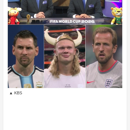
▲ KBS