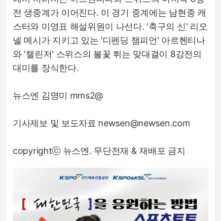
전 생중계가 이어진다. 이 경기 중계에는 남현종 캐
스터와 이영표 해설위원이 나선다. '축구의 신' 리오
넬 메시가 지키고 있는 '디펜딩 챔피언' 아르헨티나
와 '챌린저' 스위스의 불꽃 튀는 맞대결이 8강전의
대미를 장식한다.
뉴스엔 김명미 mms2@
기사제보 및 보도자료 newsen@newsen.com
copyrightⓒ 뉴스엔. 무단전재 & 재배포 금지