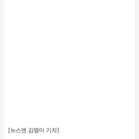
[뉴스엔 김명미 기자]