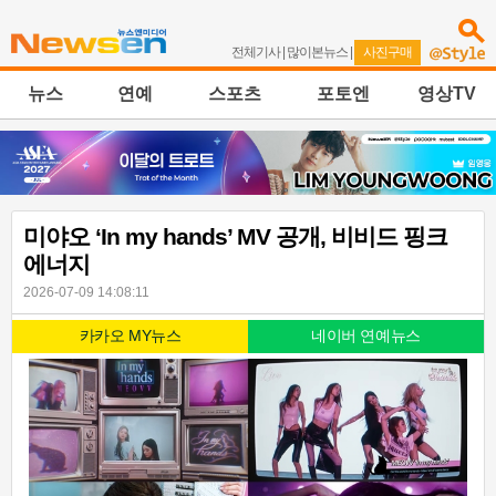
전체기사
|
많이본뉴스
|
사진구매
뉴스
연예
스포츠
포토엔
영상TV
미야오 ‘In my hands’ MV 공개, 비비드 핑크
에너지
2026-07-09 14:08:11
카카오 MY뉴스
네이버 연예뉴스