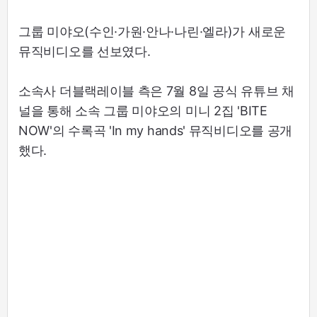
그룹 미야오(수인·가원·안나·나린·엘라)가 새로운
뮤직비디오를 선보였다.
소속사 더블랙레이블 측은 7월 8일 공식 유튜브 채
널을 통해 소속 그룹 미야오의 미니 2집 'BITE
NOW'의 수록곡 'In my hands' 뮤직비디오를 공개
했다.