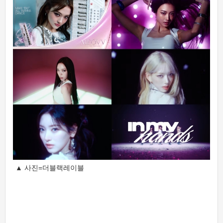
▲ 사진=더블랙레이블