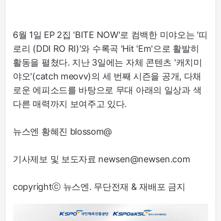
6월 1일 EP 2집 'BITE NOW'로 컴백한 미야오는 '띠
로리 (DDI RO RI)'와 수록곡 'Hit 'Em'으로 활발히
활동을 펼쳤다. 지난 3일에는 자체 콘텐츠 '캐치미
야오'(catch meovv)의 세 번째 시즌을 공개, 다채
로운 에피소드를 바탕으로 무대 아래의 일상과 색
다른 매력까지 보여주고 있다.
뉴스엔 황혜진 blossom@
기사제보 및 보도자료 newsen@newsen.com
copyrightⓒ 뉴스엔. 무단전재 & 재배포 금지