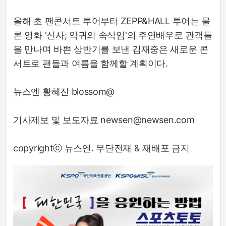
올해 초 팬콘서트 투어부터 ZEPP&HALL 투어는 물
론 영화 '신사; 악귀의 속삭임'의 주연배우로 관객들
을 만나며 바쁜 상반기를 보낸 김재중은 새로운 콘
서트로 팬들과 여름을 함께할 계획이다.
뉴스엔 황혜진 blossom@
기사제보 및 보도자료 newsen@newsen.com
copyrightⓒ 뉴스엔. 무단전재 & 재배포 금지