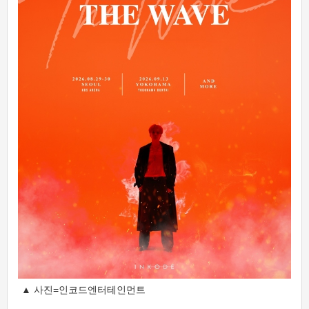
▲ 사진=인코드엔터테인먼트