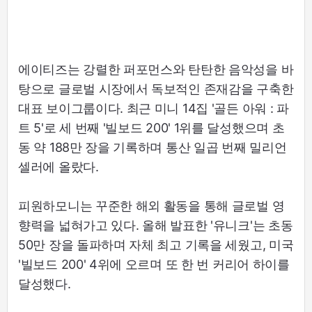
에이티즈는 강렬한 퍼포먼스와 탄탄한 음악성을 바
탕으로 글로벌 시장에서 독보적인 존재감을 구축한
대표 보이그룹이다. 최근 미니 14집 '골든 아워 : 파
트 5'로 세 번째 '빌보드 200' 1위를 달성했으며 초
동 약 188만 장을 기록하며 통산 일곱 번째 밀리언
셀러에 올랐다.
피원하모니는 꾸준한 해외 활동을 통해 글로벌 영
향력을 넓혀가고 있다. 올해 발표한 '유니크'는 초동
50만 장을 돌파하며 자체 최고 기록을 세웠고, 미국
'빌보드 200' 4위에 오르며 또 한 번 커리어 하이를
달성했다.