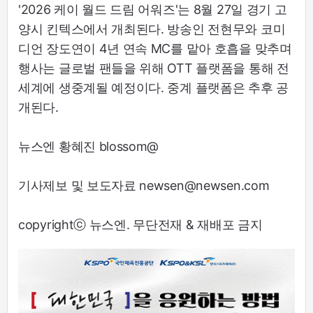
'2026 케이 월드 드림 어워즈'는 8월 27일 경기 고
양시 킨텍스에서 개최된다. 방송인 전현무와 코미
디언 장도연이 4년 연속 MC를 맡아 호흡을 맞추며
행사는 글로벌 팬들을 위해 OTT 플랫폼을 통해 전
세계에 생중계될 예정이다. 중계 플랫폼은 추후 공
개된다.
뉴스엔 황혜진 blossom@
기사제보 및 보도자료 newsen@newsen.com
copyrightⓒ 뉴스엔. 무단전재 & 재배포 금지