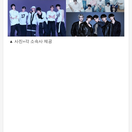
▲ 사진=각 소속사 제공