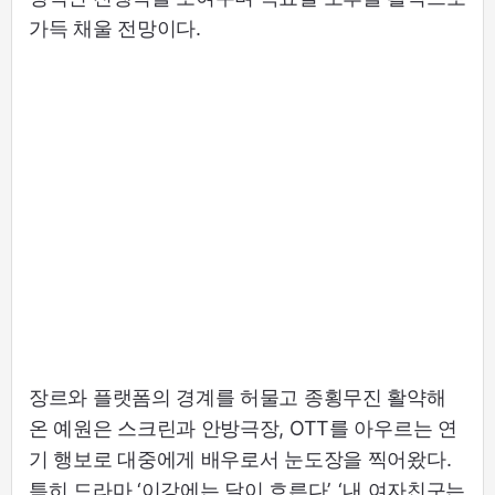
가득 채울 전망이다.
장르와 플랫폼의 경계를 허물고 종횡무진 활약해
온 예원은 스크린과 안방극장, OTT를 아우르는 연
기 행보로 대중에게 배우로서 눈도장을 찍어왔다.
특히 드라마 ‘이강에는 달이 흐른다’, ‘내 여자친구는