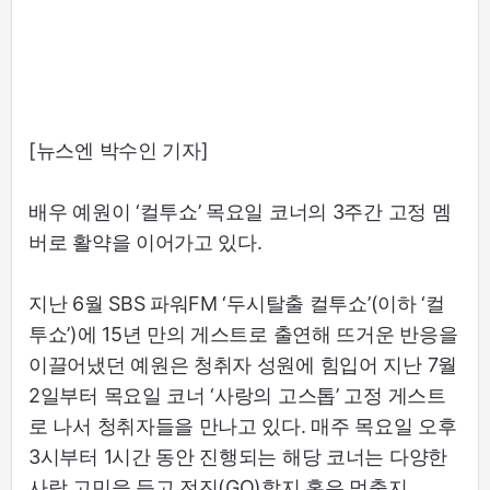
[뉴스엔 박수인 기자]
배우 예원이 ‘컬투쇼’ 목요일 코너의 3주간 고정 멤
버로 활약을 이어가고 있다.
지난 6월 SBS 파워FM ‘두시탈출 컬투쇼’(이하 ‘컬
투쇼’)에 15년 만의 게스트로 출연해 뜨거운 반응을
이끌어냈던 예원은 청취자 성원에 힘입어 지난 7월
2일부터 목요일 코너 ‘사랑의 고스톱’ 고정 게스트
로 나서 청취자들을 만나고 있다. 매주 목요일 오후
3시부터 1시간 동안 진행되는 해당 코너는 다양한
사랑 고민을 듣고 전진(GO)할지 혹은 멈출지