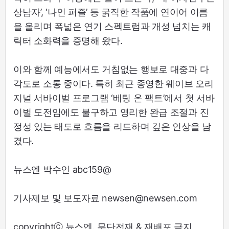
상남자’, ‘나인 퍼즐’ 등 굵직한 작품에 연이어 이름
을 올리며 폭넓은 연기 스펙트럼과 개성 넘치는 캐
릭터 소화력을 증명해 왔다.
이와 함께 예능에서도 거침없는 행보로 대중과 다
각도로 소통 중이다. 특히 최근 종영한 웨이브 오리
지널 서바이벌 프로그램 ‘베팅 온 팩트’에서 첫 서바
이벌 도전임에도 불구하고 영리한 완급 조절과 진
정성 있는 태도로 흐름을 리드하며 깊은 인상을 남
겼다.
뉴스엔 박수인 abc159@
기사제보 및 보도자료 newsen@newsen.com
copyrightⓒ 뉴스엔. 무단전재 & 재배포 금지